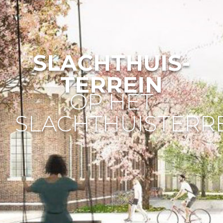
SLACHTHUIS-
TERREIN
OP HET
SLACHTHUISTERR