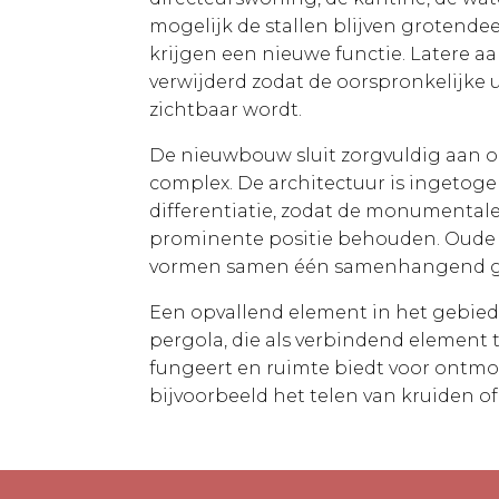
mogelijk de stallen blijven grotend
krijgen een nieuwe functie. Latere
verwijderd zodat de oorspronkelijke u
zichtbaar wordt.
De nieuwbouw sluit zorgvuldig aan o
complex. De architectuur is ingetoge
differentiatie, zodat de monumenta
prominente positie behouden. Oud
vormen samen één samenhangend g
Een opvallend element in het gebied
pergola, die als verbindend element
fungeert en ruimte biedt voor ontmo
bijvoorbeeld het telen van kruiden of