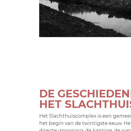
DE GESCHIEDEN
HET SLACHTHUI
Het Slachthuiscomplex is een gemee
het begin van de twintigste eeuw. Het
directeurswoning, de kantine, de wa