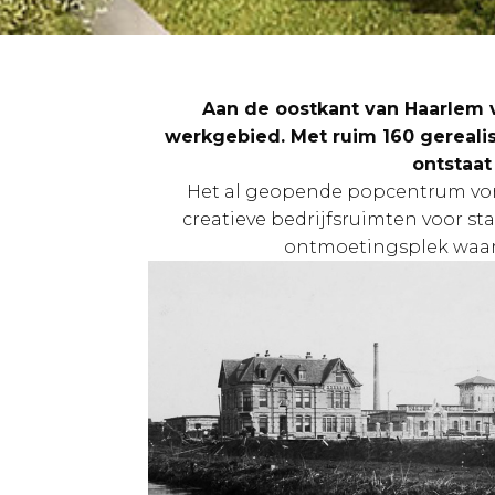
Aan de oostkant van Haarlem v
werkgebied. Met ruim 160 gerea
ontstaat
Het al geopende popcentrum vor
creatieve bedrijfsruimten voor s
ontmoetingsplek waar 