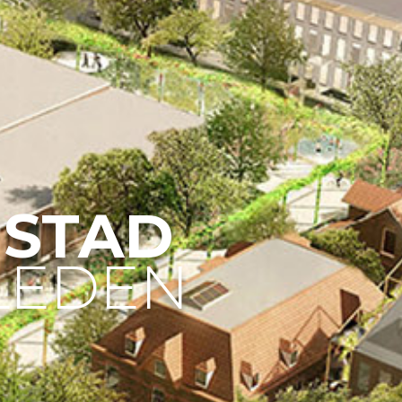
 STAD
RLEDEN