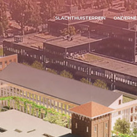
SLACHTHUISTERREIN
ONDERNE