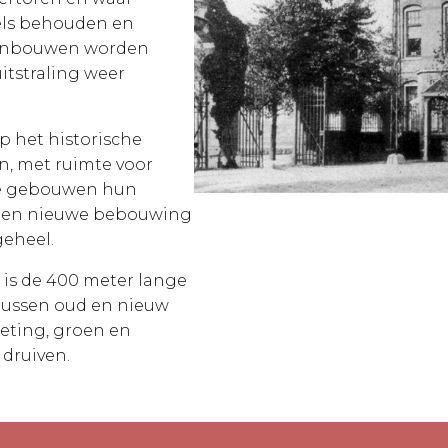
eels behouden en
 aanbouwen worden
itstraling weer
p het historische
n, met ruimte voor
le gebouwen hun
e en nieuwe bebouwing
eheel.
 is de 400 meter lange
 tussen oud en nieuw
eting, groen en
 druiven.