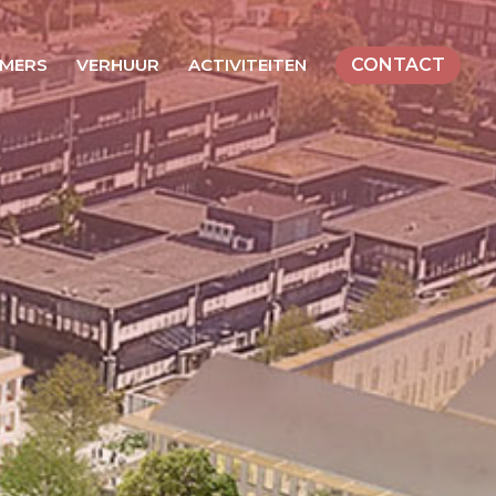
MERS
VERHUUR
ACTIVITEITEN
CONTACT