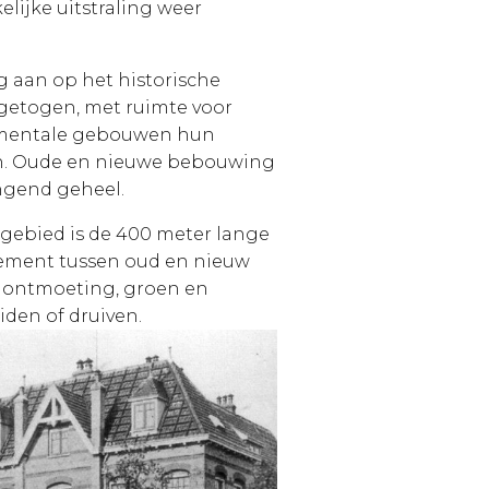
lijke uitstraling weer
g aan op het historische
ngetogen, met ruimte voor
numentale gebouwen hun
n. Oude en nieuwe bebouwing
gend geheel.
 gebied is de 400 meter lange
element tussen oud en nieuw
r ontmoeting, groen en
iden of druiven.