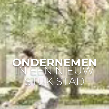
ONDERNEMEN
IN EEN NIEUW
STUK STAD