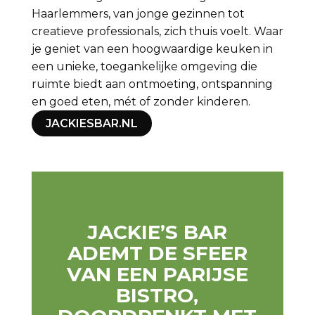
Haarlemmers, van jonge gezinnen tot
creatieve professionals, zich thuis voelt. Waar
je geniet van een hoogwaardige keuken in
een unieke, toegankelijke omgeving die
ruimte biedt aan ontmoeting, ontspanning
en goed eten, mét of zonder kinderen.
JACKIESBAR.NL
WELCOME TO JACKIE’S
JACKIE’S BAR
ADEMT DE SFEER
VAN EEN PARIJSE
BISTRO,