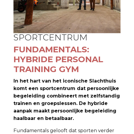
SPORTCENTRUM
FUNDAMENTALS:
HYBRIDE PERSONAL
TRAINING GYM
In het hart van het iconische Slachthuis
komt een sportcentrum dat persoonlijke
begeleiding combineert met zelfstandig
trainen en groepslessen. De hybride
aanpak maakt persoonlijke begeleiding
haalbaar en betaalbaar.
Fundamentals gelooft dat sporten verder